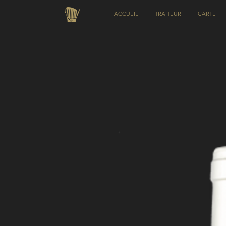
ACCUEIL
TRAITEUR
CARTE