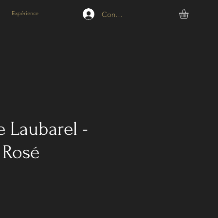
Connexion
Expérience
 Laubarel -
- Rosé