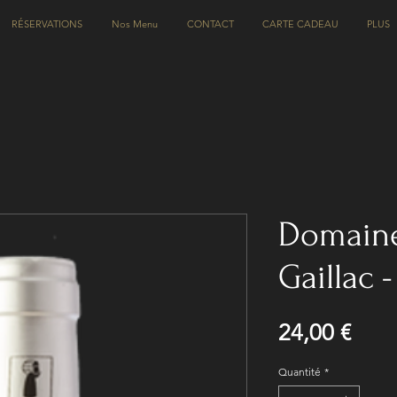
RÉSERVATIONS
Nos Menu
CONTACT
CARTE CADEAU
PLUS
Domaine
Gaillac 
Prix
24,00 €
Quantité
*