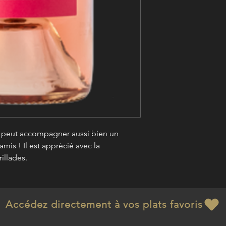
é peut accompagner aussi bien un
mis ! Il est apprécié avec la
rillades.
Accédez directement à vos plats favoris