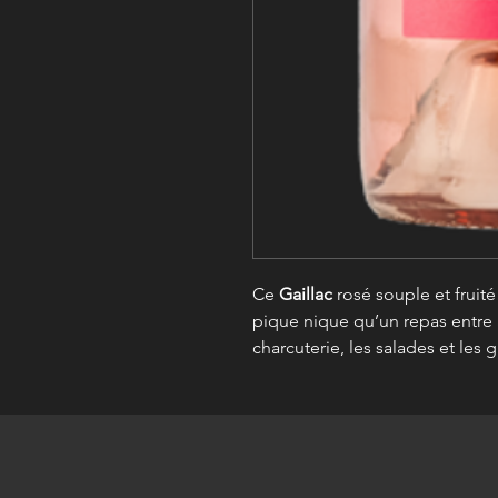
Ce
Gaillac
rosé souple et fruit
pique nique qu’un repas entre a
charcuterie, les salades et les g