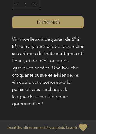
JE PRENDS
Vin moelleux à déguster de 6° à
8°, sur sa jeunesse pour apprécier
ses arômes de fruits exotiques et
fleurs, et de miel, ou après
quelques années. Une bouche
croquante suave et aérienne, le
vin coule sans corrompre le
palais et sans surcharger la
langue de sucre. Une pure
gourmandise !
Accédez directement à vos plats favoris