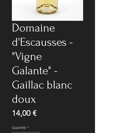
Domaine
d'Escausses -
"Vigne
Galante" -
Gaillac blanc
doux
Prix
14,00 €
Quantité
*